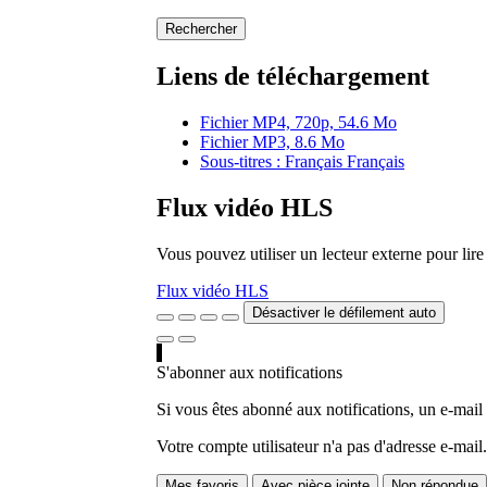
Rechercher
Liens de téléchargement
Fichier MP4, 720p, 54.6 Mo
Fichier MP3, 8.6 Mo
Sous-titres : Français Français
Flux vidéo HLS
Vous pouvez utiliser un lecteur externe pour li
Flux vidéo HLS
Désactiver le défilement auto
S'abonner aux notifications
Si vous êtes abonné aux notifications, un e-mail
Votre compte utilisateur n'a pas d'adresse e-mail.
Mes favoris
Avec pièce jointe
Non répondue