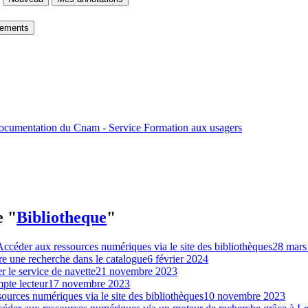
gements
 documentation du Cnam - Service Formation aux usagers
e "
Bibliotheque
"
Accéder aux ressources numériques via le site des bibliothèques
28 mars
re une recherche dans le catalogue
6 février 2024
er le service de navette
21 novembre 2023
pte lecteur
17 novembre 2023
ources numériques via le site des bibliothèques
10 novembre 2023