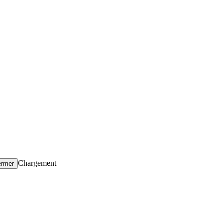
Chargement
ermer