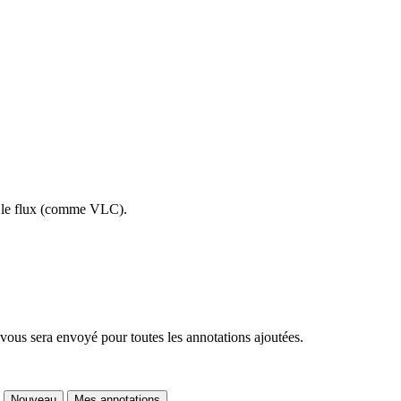
re le flux (comme VLC).
 vous sera envoyé pour toutes les annotations ajoutées.
Nouveau
Mes annotations