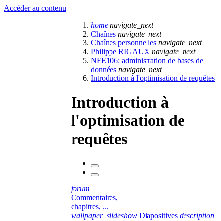
Accéder au contenu
home
navigate_next
Chaînes
navigate_next
Chaînes personnelles
navigate_next
Philippe RIGAUX
navigate_next
NFE106: administration de bases de
données
navigate_next
Introduction à l'optimisation de requêtes
Introduction à
l'optimisation de
requêtes
forum
Commentaires,
chapitres, ...
wallpaper_slideshow
Diapositives
description