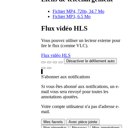
Fichier MP4, 720p, 34.7 Mo
Fichier MP3, 6.5 Mo
Flux vidéo HLS
Vous pouvez utiliser un lecteur externe pour
lire le flux (comme VLC).
Flux vidéo HLS
Désactiver le défilement auto
S'abonner aux notifications
Si vous êtes abonné aux notifications, un e-
mail vous sera envoyé pour toutes les
annotations ajoutées.
Votre compte utilisateur n'a pas d'adresse e-
mail.
Mes favoris
Avec pièce jointe
Non répondue
Nouveau
Mes annotations