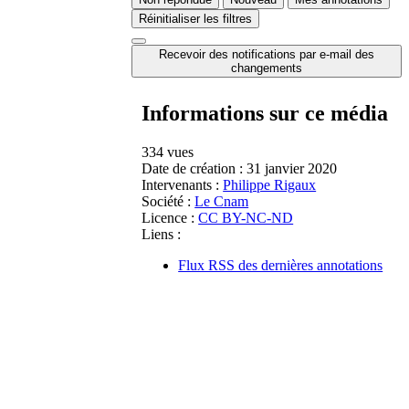
Réinitialiser les filtres
Recevoir des notifications par e-mail des
changements
Informations sur ce média
334 vues
Date de création :
31 janvier 2020
Intervenants :
Philippe Rigaux
Société :
Le Cnam
Licence :
CC BY-NC-ND
Liens :
Flux RSS des dernières annotations