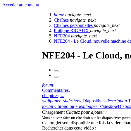
Accéder au contenu
home
navigate_next
Chaînes
navigate_next
Chaînes personnelles
navigate_next
Philippe RIGAUX
navigate_next
NFE204
navigate_next
NFE204 - Le Cloud, nouvelle machine de
NFE204 - Le Cloud, no
forum
Commentaires,
chapitres, ...
wallpaper_slideshow
Diapositives
description
T
forum
Chronologie
wallpaper_slideshow
Diapos
Chargement
Cliquez pour ajouter :
Vous pouvez faire un clic droit sur les diapositives pour
Cet onglet sera disponible une fois la vidéo char
Rechercher dans cette vidéo :