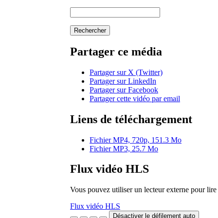
Rechercher
Partager ce média
Partager sur X (Twitter)
Partager sur LinkedIn
Partager sur Facebook
Partager cette vidéo par email
Liens de téléchargement
Fichier MP4, 720p, 151.3 Mo
Fichier MP3, 25.7 Mo
Flux vidéo HLS
Vous pouvez utiliser un lecteur externe pour li
Flux vidéo HLS
Désactiver le défilement auto