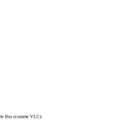
re le flux (comme VLC).