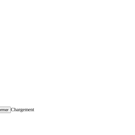
Chargement
ermer