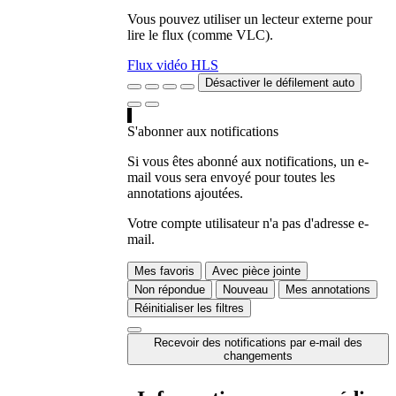
Vous pouvez utiliser un lecteur externe pour
lire le flux (comme VLC).
Flux vidéo HLS
Désactiver le défilement auto
S'abonner aux notifications
Si vous êtes abonné aux notifications, un e-
mail vous sera envoyé pour toutes les
annotations ajoutées.
Votre compte utilisateur n'a pas d'adresse e-
mail.
Mes favoris
Avec pièce jointe
Non répondue
Nouveau
Mes annotations
Réinitialiser les filtres
Recevoir des notifications par e-mail des
changements