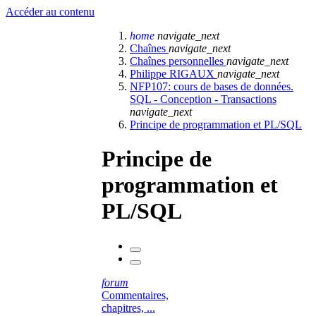
Accéder au contenu
home
navigate_next
Chaînes
navigate_next
Chaînes personnelles
navigate_next
Philippe RIGAUX
navigate_next
NFP107: cours de bases de données.
SQL - Conception - Transactions
navigate_next
Principe de programmation et PL/SQL
Principe de
programmation et
PL/SQL
forum
Commentaires,
chapitres, ...