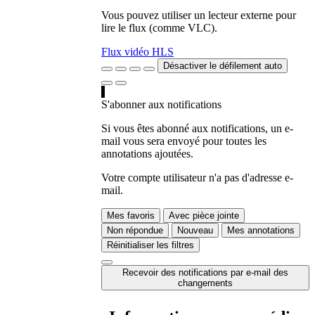
Vous pouvez utiliser un lecteur externe pour
lire le flux (comme VLC).
Flux vidéo HLS
Désactiver le défilement auto
S'abonner aux notifications
Si vous êtes abonné aux notifications, un e-
mail vous sera envoyé pour toutes les
annotations ajoutées.
Votre compte utilisateur n'a pas d'adresse e-
mail.
Mes favoris
Avec pièce jointe
Non répondue
Nouveau
Mes annotations
Réinitialiser les filtres
Recevoir des notifications par e-mail des
changements