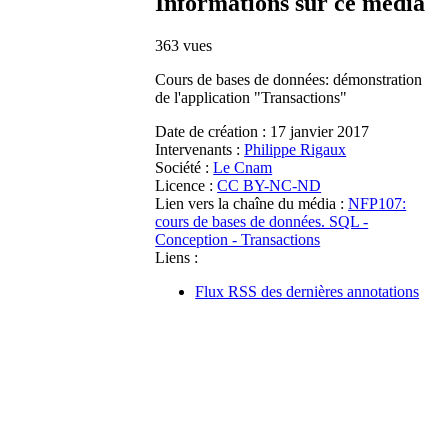
Informations sur ce média
363 vues
Cours de bases de données: démonstration
de l'application "Transactions"
Date de création :
17 janvier 2017
Intervenants :
Philippe Rigaux
Société :
Le Cnam
Licence :
CC BY-NC-ND
Lien vers la chaîne du média :
NFP107:
cours de bases de données. SQL -
Conception - Transactions
Liens :
Flux RSS des dernières annotations