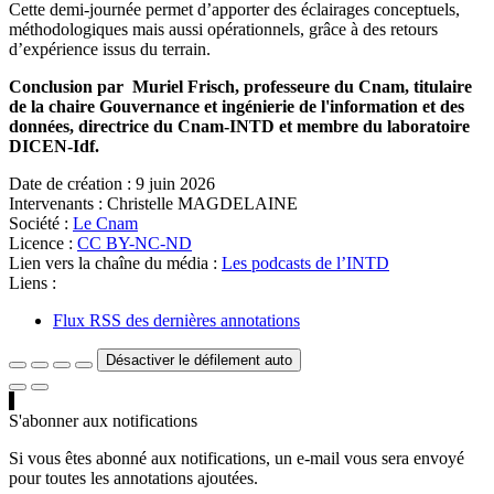
Cette demi‑journée permet d’apporter des éclairages conceptuels,
méthodologiques mais aussi opérationnels, grâce à des retours
d’expérience issus du terrain.
Conclusion par Muriel Frisch, professeure du Cnam, titulaire
de la chaire Gouvernance et ingénierie de l'information et des
données, directrice du Cnam-INTD et membre du laboratoire
DICEN-Idf.
Date de création :
9 juin 2026
Intervenants :
Christelle MAGDELAINE
Société :
Le Cnam
Licence :
CC BY-NC-ND
Lien vers la chaîne du média :
Les podcasts de l’INTD
Liens :
Flux RSS des dernières annotations
Désactiver le défilement auto
S'abonner aux notifications
Si vous êtes abonné aux notifications, un e-mail vous sera envoyé
pour toutes les annotations ajoutées.