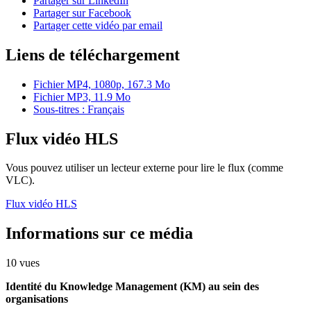
Partager sur LinkedIn
Partager sur Facebook
Partager cette vidéo par email
Liens de téléchargement
Fichier MP4, 1080p, 167.3 Mo
Fichier MP3, 11.9 Mo
Sous-titres : Français
Flux vidéo HLS
Vous pouvez utiliser un lecteur externe pour lire le flux (comme
VLC).
Flux vidéo HLS
Informations sur ce média
10 vues
Identité du Knowledge Management (KM) au sein des
organisations