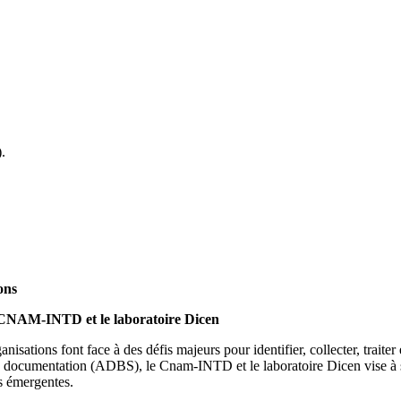
.
ons
e CNAM-INTD et le laboratoire Dicen
ations font face à des défis majeurs pour identifier, collecter, traiter e
 la documentation (ADBS), le Cnam-INTD et le laboratoire Dicen vise à s
s émergentes.