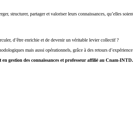
ger, structurer, partager et valoriser leurs connaissances, qu’elles soient
ler, d’être enrichie et de devenir un véritable levier collectif ?
odologiques mais aussi opérationnels, grâce à des retours d’expérience 
 en gestion des connaissances et professeur affilié au Cnam-INTD.