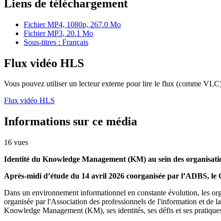
Liens de téléchargement
Fichier MP4, 1080p, 267.0 Mo
Fichier MP3, 20.1 Mo
Sous-titres : Français
Flux vidéo HLS
Vous pouvez utiliser un lecteur externe pour lire le flux (comme VLC)
Flux vidéo HLS
Informations sur ce média
16 vues
Identité du Knowledge Management (KM) au sein des organisati
Après-midi d’étude du 14 avril 2026 coorganisée par l’ADBS, l
Dans un environnement informationnel en constante évolution, les organis
organisée par l'Association des professionnels de l'information et de
Knowledge Management (KM), ses identités, ses défis et ses pratique