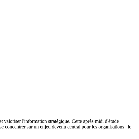
t valoriser l'information stratégique. Cette après-midi d'étude
e concentrer sur un enjeu devenu central pour les organisations : le