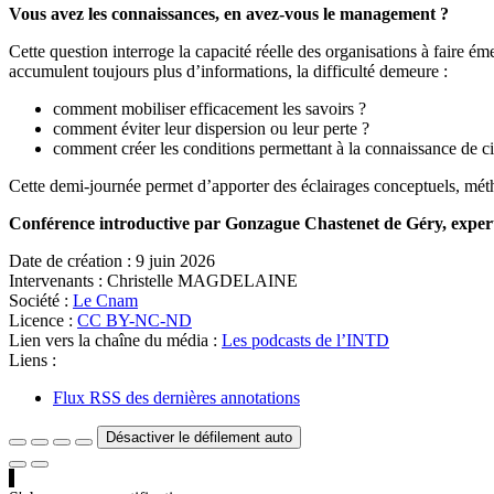
Vous avez les connaissances, en avez‑vous le management ?
Cette question interroge la capacité réelle des organisations à faire émer
accumulent toujours plus d’informations, la difficulté demeure :
comment mobiliser efficacement les savoirs ?
comment éviter leur dispersion ou leur perte ?
comment créer les conditions permettant à la connaissance de circu
Cette demi‑journée permet d’apporter des éclairages conceptuels, méth
Conférence introductive par
Gonzague Chastenet de Géry, expert
Date de création :
9 juin 2026
Intervenants :
Christelle MAGDELAINE
Société :
Le Cnam
Licence :
CC BY-NC-ND
Lien vers la chaîne du média :
Les podcasts de l’INTD
Liens :
Flux RSS des dernières annotations
Désactiver le défilement auto