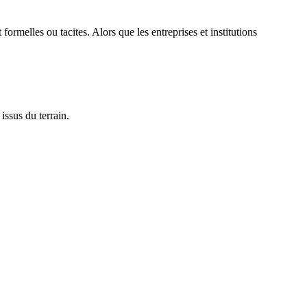
 formelles ou tacites. Alors que les entreprises et institutions
issus du terrain.