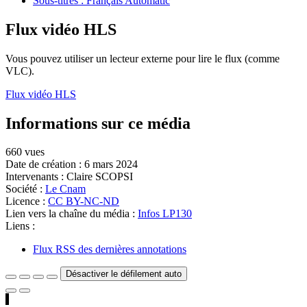
Sous-titres : Français Automatic
Flux vidéo HLS
Vous pouvez utiliser un lecteur externe pour lire le flux (comme
VLC).
Flux vidéo HLS
Informations sur ce média
660 vues
Date de création :
6 mars 2024
Intervenants :
Claire SCOPSI
Société :
Le Cnam
Licence :
CC BY-NC-ND
Lien vers la chaîne du média :
Infos LP130
Liens :
Flux RSS des dernières annotations
Désactiver le défilement auto