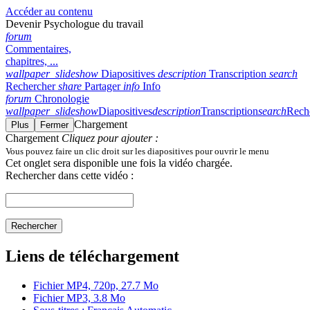
Accéder au contenu
Devenir Psychologue du travail
forum
Commentaires,
chapitres, ...
wallpaper_slideshow
Diapositives
description
Transcription
search
Rechercher
share
Partager
info
Info
forum
Chronologie
wallpaper_slideshow
Diapositives
description
Transcription
search
Rech
Chargement
Plus
Fermer
Chargement
Cliquez pour ajouter :
Vous pouvez faire un clic droit sur les diapositives pour ouvrir le menu
Cet onglet sera disponible une fois la vidéo chargée.
Rechercher dans cette vidéo :
Rechercher
Liens de téléchargement
Fichier MP4, 720p, 27.7 Mo
Fichier MP3, 3.8 Mo