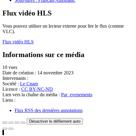
Sous-titres : Français Automatic
Flux vidéo HLS
Vous pouvez utiliser un lecteur externe pour lire le flux (comme
VLC).
Flux vidéo HLS
Informations sur ce média
10 vues
Date de création :
14 novembre 2023
Intervenants :
Société :
Le Cnam
Licence :
CC BY-NC-ND
Lien vers la chaîne du média :
Par_evenements
Liens :
Flux RSS des dernières annotations
Désactiver le défilement auto